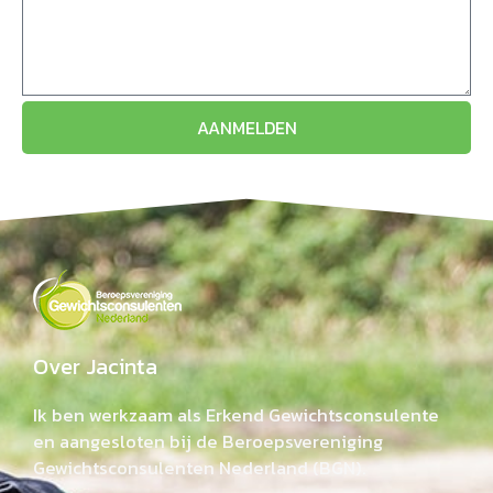
AANMELDEN
Over Jacinta
Ik ben werkzaam als Erkend Gewichtsconsulente
en aangesloten bij de Beroepsvereniging
Gewichtsconsulenten Nederland (BGN).