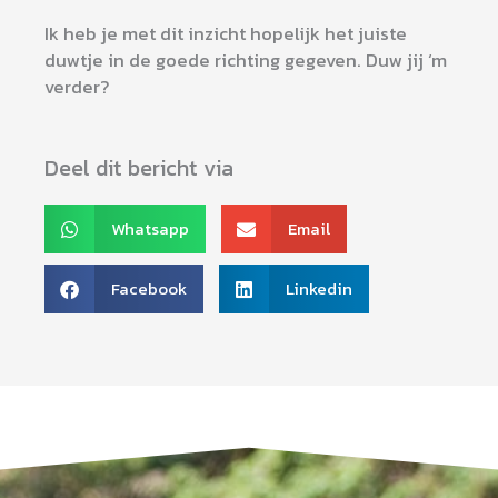
Ik heb je met dit inzicht hopelijk het juiste
duwtje in de goede richting gegeven. Duw jij ‘m
verder?
Deel dit bericht via
Whatsapp
Email
Facebook
Linkedin