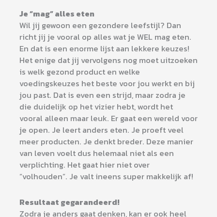
Je “mag” alles eten
Wil jij gewoon een gezondere leefstijl? Dan
richt jij je vooral op alles wat je WEL mag eten.
En dat is een enorme lijst aan lekkere keuzes!
Het enige dat jij vervolgens nog moet uitzoeken
is welk gezond product en welke
voedingskeuzes het beste voor jou werkt en bij
jou past. Dat is even een strijd, maar zodra je
die duidelijk op het vizier hebt, wordt het
vooral alleen maar leuk. Er gaat een wereld voor
je open. Je leert anders eten. Je proeft veel
meer producten. Je denkt breder. Deze manier
van leven voelt dus helemaal niet als een
verplichting. Het gaat hier niet over
“volhouden”. Je valt ineens super makkelijk af!
Resultaat gegarandeerd!
Zodra je anders gaat denken, kan er ook heel