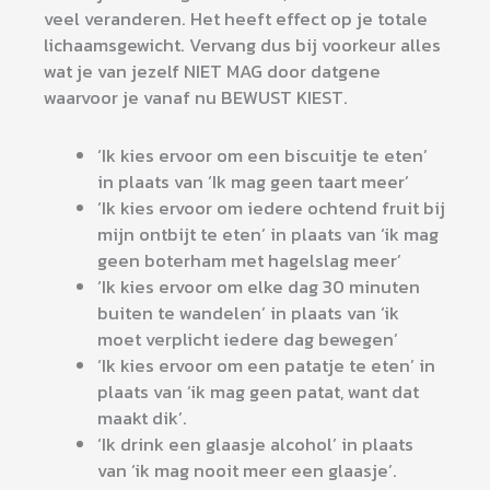
veel veranderen. Het heeft effect op je totale
lichaamsgewicht. Vervang dus bij voorkeur alles
wat je van jezelf NIET MAG door datgene
waarvoor je vanaf nu BEWUST KIEST.
‘Ik kies ervoor om een biscuitje te eten’
in plaats van ‘Ik mag geen taart meer’
‘Ik kies ervoor om iedere ochtend fruit bij
mijn ontbijt te eten’ in plaats van ‘ik mag
geen boterham met hagelslag meer’
‘Ik kies ervoor om elke dag 30 minuten
buiten te wandelen’ in plaats van ‘ik
moet verplicht iedere dag bewegen’
‘Ik kies ervoor om een patatje te eten’ in
plaats van ‘ik mag geen patat, want dat
maakt dik’.
‘Ik drink een glaasje alcohol’ in plaats
van ‘ik mag nooit meer een glaasje’.