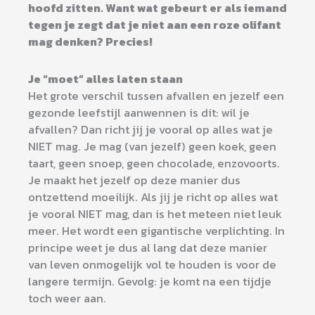
hoofd zitten. Want wat gebeurt er als iemand
tegen je zegt dat je niet aan een roze olifant
mag denken? Precies!
Je “moet” alles laten staan
Het grote verschil tussen afvallen en jezelf een
gezonde leefstijl aanwennen is dit: wil je
afvallen? Dan richt jij je vooral op alles wat je
NIET mag. Je mag (van jezelf) geen koek, geen
taart, geen snoep, geen chocolade, enzovoorts.
Je maakt het jezelf op deze manier dus
ontzettend moeilijk. Als jij je richt op alles wat
je vooral NIET mag, dan is het meteen niet leuk
meer. Het wordt een gigantische verplichting. In
principe weet je dus al lang dat deze manier
van leven onmogelijk vol te houden is voor de
langere termijn. Gevolg: je komt na een tijdje
toch weer aan.