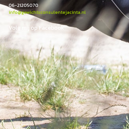
06-21205070
info@gewichtsconsulentejacinta.nl
Volg mij op Facebook