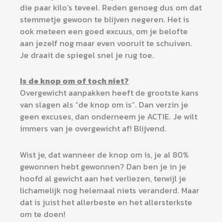
die paar kilo’s teveel. Reden genoeg dus om dat
stemmetje gewoon te blijven negeren. Het is
ook meteen een goed excuus, om je belofte
aan jezelf nog maar even vooruit te schuiven.
Je draait de spiegel snel je rug toe.
Is de knop om of toch niet?
Overgewicht aanpakken heeft de grootste kans
van slagen als “de knop om is”. Dan verzin je
geen excuses, dan onderneem je ACTIE. Je wilt
immers van je overgewicht af! Blijvend.
Wist je, dat wanneer de knop om is, je al 80%
gewonnen hebt gewonnen? Dan ben je in je
hoofd al gewicht aan het verliezen, terwijl je
lichamelijk nog helemaal niets veranderd. Maar
dat is juist het allerbeste en het allersterkste
om te doen!