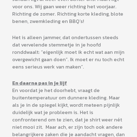
voor ons. Wij gaan weer richting het voorjaar.
Richting de zomer. Richting korte kleding, blote
benen, zwemkleding en BBQ’s!
Het is alleen jammer, dat ondertussen steeds
dat vervelende stemmetje in je hoofd
ronddwaalt: “eigenlijk moet ik echt wat aan mijn
overgewicht gaan doen”. Ik moet er nu toch echt
eens serieus werk van maken”.
En daarna pas in je lijf
En voordat je het doorhebt, vraagt de
buitentemperatuur om dunnere kleding. Maar
als je in de spiegel kijkt, wordt meteen pijnlijk
duidelijk wat je probleem is. Het is
confronterend om te zien, dat je shirt weer nét
niet mooi zit. Maar ach, er zijn toch ook andere
belangrijkere zaken die je aandacht vragen, dan