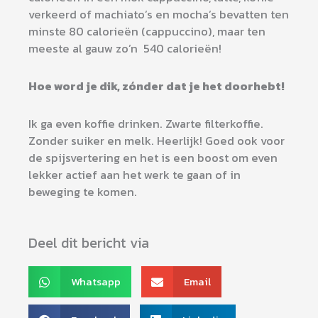
verkeerd of machiato’s en mocha’s bevatten ten
minste 80 calorieën (cappuccino), maar ten
meeste al gauw zo’n 540 calorieën!
Hoe word je dik, zónder dat je het doorhebt!
Ik ga even koffie drinken. Zwarte filterkoffie.
Zonder suiker en melk. Heerlijk! Goed ook voor
de spijsvertering en het is een boost om even
lekker actief aan het werk te gaan of in
beweging te komen.
Deel dit bericht via
Whatsapp
Email