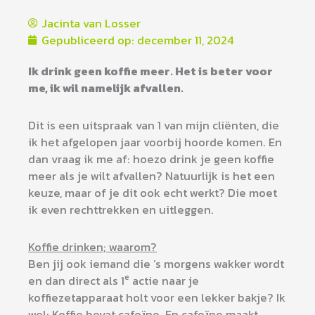
Jacinta van Losser
Gepubliceerd op:
december 11, 2024
Ik drink geen koffie meer. Het is beter voor
me, ik wil namelijk afvallen.
Dit is een uitspraak van 1 van mijn cliënten, die
ik het afgelopen jaar voorbij hoorde komen. En
dan vraag ik me af: hoezo drink je geen koffie
meer als je wilt afvallen? Natuurlijk is het een
keuze, maar of je dit ook echt werkt? Die moet
ik even rechttrekken en uitleggen.
Koffie drinken; waarom?
Ben jij ook iemand die ’s morgens wakker wordt
e
en dan direct als 1
actie naar je
koffiezetapparaat holt voor een lekker bakje? Ik
wel; Koffie bevat cafeïne. En cafeïne maakt