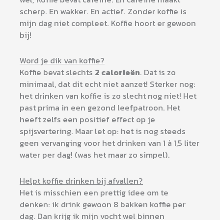
scherp. En wakker. En actief. Zonder koffie is
mijn dag niet compleet. Koffie hoort er gewoon
bij!
Word je dik van koffie?
Koffie bevat slechts
2 calorieën
. Dat is zo
minimaal, dat dit echt niet aanzet! Sterker nog:
het drinken van koffie is zo slecht nog niet! Het
past prima in een gezond leefpatroon. Het
heeft zelfs een positief effect op je
spijsvertering. Maar let op: het is nog steeds
geen vervanging voor het drinken van 1 à 1,5 liter
water per dag! (was het maar zo simpel).
Helpt koffie drinken bij afvallen?
Het is misschien een prettig idee om te
denken: ik drink gewoon 8 bakken koffie per
dag. Dan krijg ik mijn vocht wel binnen