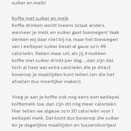
suiker en melk!
Koffie met suiker en melk
Koffie drinken wordt ineens totaal anders,
wanneer je melk en suiker gaat toevoegen! Vaak
denken wij daar niet bij na, maar het toevoegen
van 1 eetlepel suiker bevat al gauw zo’n 49
calorieën. Reken maar uit; als jij 4 mokken
koffie met suiker drinkt per dag…..dan zijn dat
toch al heel wat extra calorieën die je direct
bovenop je maaltijden kunt tellen (en die het
afvallen dus moeilijker maken).
Voeg je aan je koffie ook nog eens een eetlepel
koffiemelk toe, dan zijn dit nóg meer calorieën.
Hier tellen we algauw zo’n 30 calorieën voor 1
eetlepel melk. Dat komt dus bovenop die suiker
én je dagelijkse maaltijden en tussendoortjes!