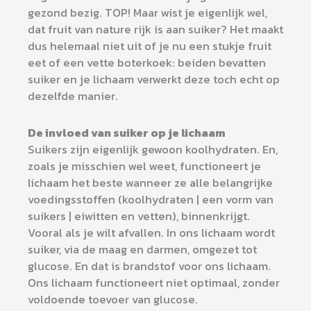
gezond bezig. TOP! Maar wist je eigenlijk wel,
dat fruit van nature rijk is aan suiker? Het maakt
dus helemaal niet uit of je nu een stukje fruit
eet of een vette boterkoek: beiden bevatten
suiker en je lichaam verwerkt deze toch echt op
dezelfde manier.
De invloed van suiker op je lichaam
Suikers zijn eigenlijk gewoon koolhydraten. En,
zoals je misschien wel weet, functioneert je
lichaam het beste wanneer ze alle belangrijke
voedingsstoffen (koolhydraten | een vorm van
suikers | eiwitten en vetten), binnenkrijgt.
Vooral als je wilt afvallen. In ons lichaam wordt
suiker, via de maag en darmen, omgezet tot
glucose. En dat is brandstof voor ons lichaam.
Ons lichaam functioneert niet optimaal, zonder
voldoende toevoer van glucose.