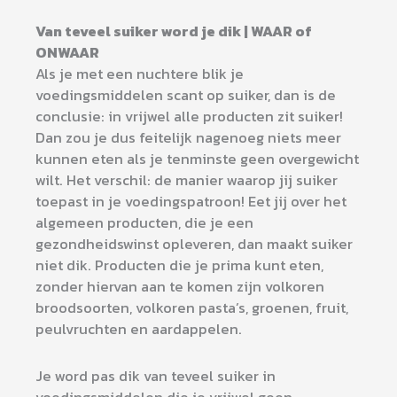
Van teveel suiker word je dik | WAAR of
ONWAAR
Als je met een nuchtere blik je
voedingsmiddelen scant op suiker, dan is de
conclusie: in vrijwel alle producten zit suiker!
Dan zou je dus feitelijk nagenoeg niets meer
kunnen eten als je tenminste geen overgewicht
wilt. Het verschil: de manier waarop jij suiker
toepast in je voedingspatroon! Eet jij over het
algemeen producten, die je een
gezondheidswinst opleveren, dan maakt suiker
niet dik. Producten die je prima kunt eten,
zonder hiervan aan te komen zijn volkoren
broodsoorten, volkoren pasta’s, groenen, fruit,
peulvruchten en aardappelen.
Je word pas dik van teveel suiker in
voedingsmiddelen die je vrijwel geen