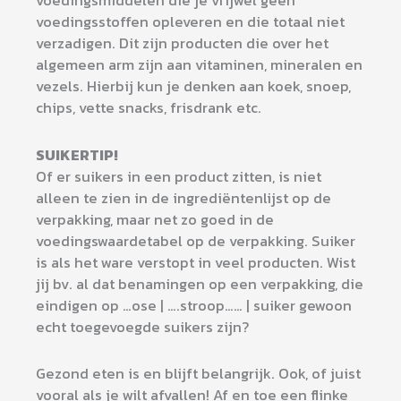
voedingsstoffen opleveren en die totaal niet
verzadigen. Dit zijn producten die over het
algemeen arm zijn aan vitaminen, mineralen en
vezels. Hierbij kun je denken aan koek, snoep,
chips, vette snacks, frisdrank etc.
SUIKERTIP!
Of er suikers in een product zitten, is niet
alleen te zien in de ingrediëntenlijst op de
verpakking, maar net zo goed in de
voedingswaardetabel op de verpakking. Suiker
is als het ware verstopt in veel producten. Wist
jij bv. al dat benamingen op een verpakking, die
eindigen op …ose | ….stroop…… | suiker gewoon
echt toegevoegde suikers zijn?
Gezond eten is en blijft belangrijk. Ook, of juist
vooral als je wilt afvallen! Af en toe een flinke