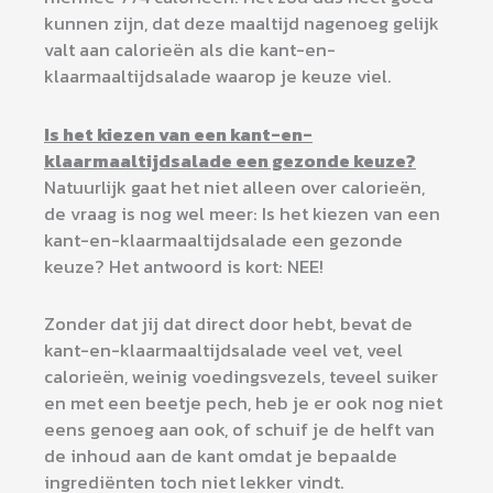
kunnen zijn, dat deze maaltijd nagenoeg gelijk
valt aan calorieën als die kant-en-
klaarmaaltijdsalade waarop je keuze viel.
Is het kiezen van een kant-en-
klaarmaaltijdsalade een gezonde keuze?
Natuurlijk gaat het niet alleen over calorieën,
de vraag is nog wel meer: Is het kiezen van een
kant-en-klaarmaaltijdsalade een gezonde
keuze? Het antwoord is kort: NEE!
Zonder dat jij dat direct door hebt, bevat de
kant-en-klaarmaaltijdsalade veel vet, veel
calorieën, weinig voedingsvezels, teveel suiker
en met een beetje pech, heb je er ook nog niet
eens genoeg aan ook, of schuif je de helft van
de inhoud aan de kant omdat je bepaalde
ingrediënten toch niet lekker vindt.