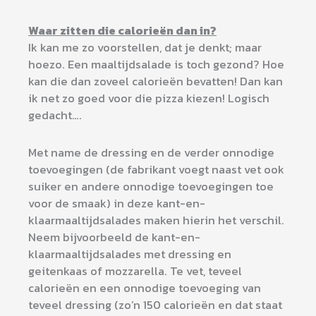
Waar zitten die calorieën dan in?
Ik kan me zo voorstellen, dat je denkt; maar
hoezo. Een maaltijdsalade is toch gezond? Hoe
kan die dan zoveel calorieën bevatten! Dan kan
ik net zo goed voor die pizza kiezen! Logisch
gedacht….
Met name de dressing en de verder onnodige
toevoegingen (de fabrikant voegt naast vet ook
suiker en andere onnodige toevoegingen toe
voor de smaak) in deze kant-en-
klaarmaaltijdsalades maken hierin het verschil.
Neem bijvoorbeeld de kant-en-
klaarmaaltijdsalades met dressing en
geitenkaas of mozzarella. Te vet, teveel
calorieën en een onnodige toevoeging van
teveel dressing (zo’n 150 calorieën en dat staat