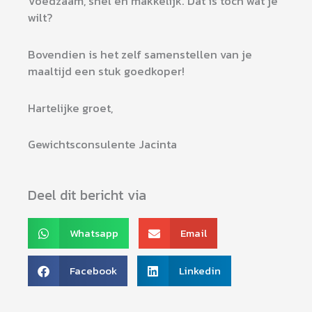
Voedzaam, snel en makkelijk. Dat is toch wat je
wilt?
Bovendien is het zelf samenstellen van je
maaltijd een stuk goedkoper!
Hartelijke groet,
Gewichtsconsulente Jacinta
Deel dit bericht via
Whatsapp
Email
Facebook
Linkedin