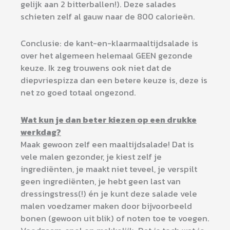
gelijk aan 2 bitterballen!). Deze salades
schieten zelf al gauw naar de 800 calorieën.
Conclusie: de kant-en-klaarmaaltijdsalade is
over het algemeen helemaal GEEN gezonde
keuze. Ik zeg trouwens ook niet dat de
diepvriespizza dan een betere keuze is, deze is
net zo goed totaal ongezond.
Wat kun je dan beter kiezen op een drukke
werkdag?
Maak gewoon zelf een maaltijdsalade! Dat is
vele malen gezonder, je kiest zelf je
ingrediënten, je maakt niet teveel, je verspilt
geen ingrediënten, je hebt geen last van
dressingstress(!) én je kunt deze salade vele
malen voedzamer maken door bijvoorbeeld
bonen (gewoon uit blik) of noten toe te voegen.