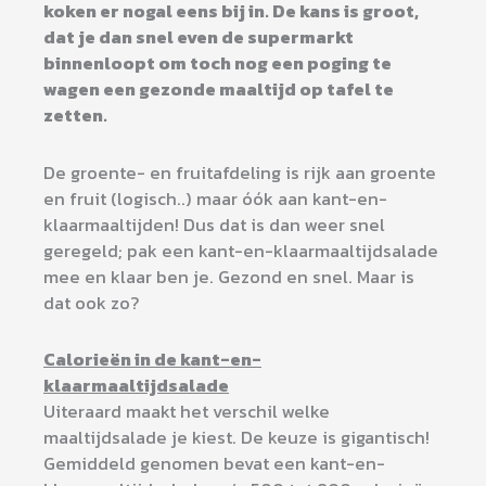
koken er nogal eens bij in. De kans is groot,
dat je dan snel even de supermarkt
binnenloopt om toch nog een poging te
wagen een gezonde maaltijd op tafel te
zetten.
De groente- en fruitafdeling is rijk aan groente
en fruit (logisch..) maar óók aan kant-en-
klaarmaaltijden! Dus dat is dan weer snel
geregeld; pak een kant-en-klaarmaaltijdsalade
mee en klaar ben je. Gezond en snel. Maar is
dat ook zo?
Calorieën in de kant-en-
klaarmaaltijdsalade
Uiteraard maakt het verschil welke
maaltijdsalade je kiest. De keuze is gigantisch!
Gemiddeld genomen bevat een kant-en-