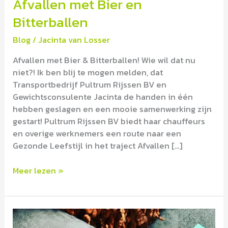
Afvallen met Bier en
Bitterballen
Blog
/
Jacinta van Losser
Afvallen met Bier & Bitterballen! Wie wil dat nu
niet?! Ik ben blij te mogen melden, dat
Transportbedrijf Pultrum Rijssen BV en
Gewichtsconsulente Jacinta de handen in één
hebben geslagen en een mooie samenwerking zijn
gestart! Pultrum Rijssen BV biedt haar chauffeurs
en overige werknemers een route naar een
Gezonde Leefstijl in het traject Afvallen […]
Meer lezen »
Waar
blijft