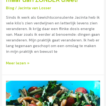
Blog
/
Jacinta van Losser
Sinds ik werk als Gewichtsconsulente Jacinta heb ik
vele kilo’s zien verdwijnen en letterlijk levens zien
veranderen. Ik krijg daar een flinke dosis energie
van. Maar zoals ik eerder al benoemde: dingen gaan
veranderen. Mijn praktijk gaat veranderen. Ik heb er
lang tegenaan geschopt om een omslag te maken
in mijn praktijk en bewust te
Meer lezen »
5
TIPS
voor
een