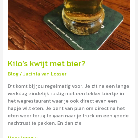
Kilo’s kwijt met bier?
Blog
/
Jacinta van Losser
Dit komt bij jou regelmatig voor: Je zit na een lange
werkdag eindelijk rustig met een lekker biertje in
het wegrestaurant waar je ook direct even een
hapje wilt eten. Je bent van plan om direct na het
eten weer terug te gaan naar je truck en een goede
nachtrust te pakken. En dan zie