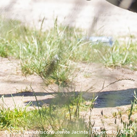
© 2026 Gewichtsconsulente Jacinta | Powered by ROCK