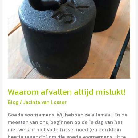
Waarom afvallen altijd mislukt!
Blog
/
Jacinta van Losser
Goede voornemens. Wij hebben ze allemaal. En de
meesten van ons, beginnen op de 1e dag van het
nieuwe jaar met volle frisse moed (en een klein
beetje tegenzin) om die goede voornemens uit te