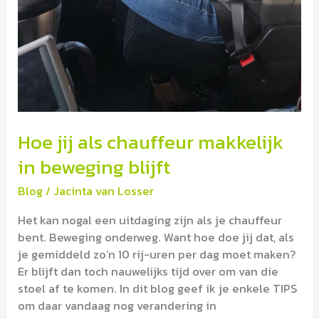
Hoe jij als chauffeur makkelijk
in beweging blijft
Blog
/
Jacinta van Losser
Het kan nogal een uitdaging zijn als je chauffeur
bent. Beweging onderweg. Want hoe doe jij dat, als
je gemiddeld zo’n 10 rij-uren per dag moet maken?
Er blijft dan toch nauwelijks tijd over om van die
stoel af te komen. In dit blog geef ik je enkele TIPS
om daar vandaag nog verandering in